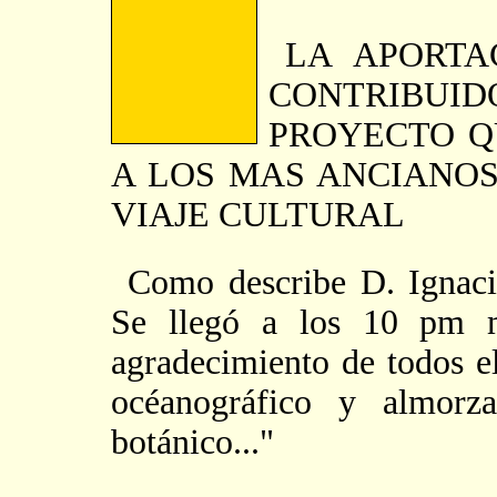
LA APORTA
CONTRIBU
PROYECTO Q
A LOS MAS ANCIANO
VIAJE CULTURAL
Como describe D. Ignacio
Se llegó a los 10 pm 
agradecimiento de todos el
océanográfico y almorz
botánico..."