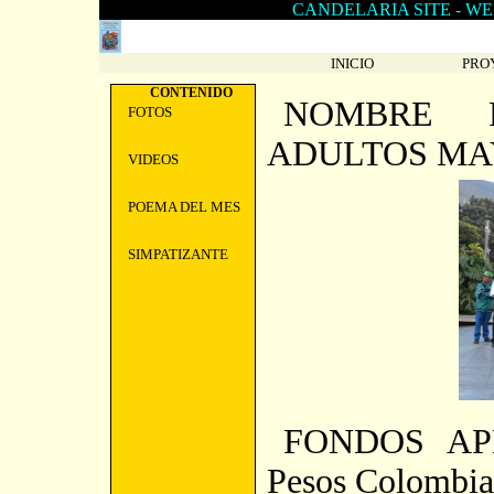
CANDELARIA SITE -
WE
INICIO
PRO
CONTENIDO
NOMBRE 
FOTOS
ADULTOS MA
VIDEOS
POEMA DEL MES
SIMPATIZANTE
FONDOS APL
Pesos Colombia