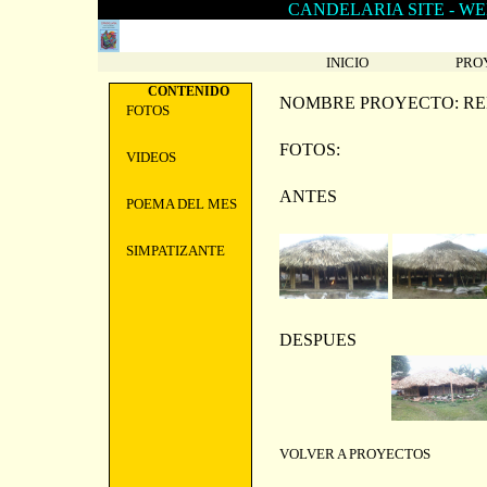
CANDELARIA SITE -
WE
INICIO
PRO
CONTENIDO
NOMBRE PROYECTO: RE
FOTOS
FOTOS:
VIDEOS
ANTES
POEMA DEL MES
SIMPATIZANTE
DESPUES
VOLVER A PROYECTOS